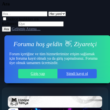
Ara
Sadece başlıkları ara
Kullanıcı:
Gelişmiş Arama…
Ara
Foruma hoş geldin 👋, Ziyaretçi
Forum içeriğine ve tüm hizmetlerimize erişim sağlamak
için foruma kayıt olmalı ya da giriş yapmalısınız. Foruma
üye olmak tamamen ücretsizdir.
Giriş yap
Şimdi kayıt ol