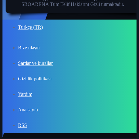
SROARENA Tüm Telif Haklarını Gizli tutmaktadır.
Türkçe (TR)
Bize ulaşın
Şartlar ve kurallar
Gizlilik politikası
Yardım
Ana sayfa
RSS