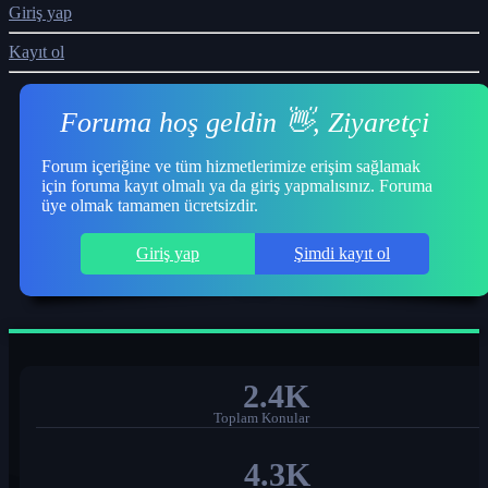
Giriş yap
Kayıt ol
Foruma hoş geldin 👋, Ziyaretçi
Forum içeriğine ve tüm hizmetlerimize erişim sağlamak
için foruma kayıt olmalı ya da giriş yapmalısınız. Foruma
üye olmak tamamen ücretsizdir.
Giriş yap
Şimdi kayıt ol
2.4K
Toplam Konular
4.3K