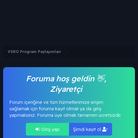
VSRO Program Paylaşımları
Foruma hoş geldin 👋,
Ziyaretçi
Forum içeriğine ve tüm hizmetlerimize erişim
sağlamak için foruma kayıt olmalı ya da giriş
yapmalısınız. Foruma üye olmak tamamen ücretsizdir.
Giriş yap
Şimdi kayıt ol