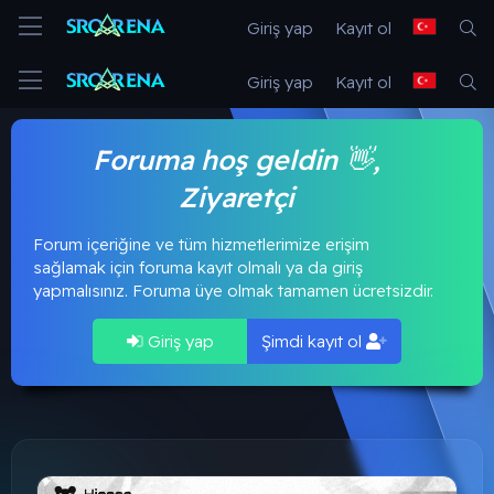
Giriş yap
Kayıt ol
Giriş yap
Kayıt ol
Foruma hoş geldin 👋,
Ziyaretçi
Forum içeriğine ve tüm hizmetlerimize erişim
sağlamak için foruma kayıt olmalı ya da giriş
yapmalısınız. Foruma üye olmak tamamen ücretsizdir.
Giriş yap
Şimdi kayıt ol