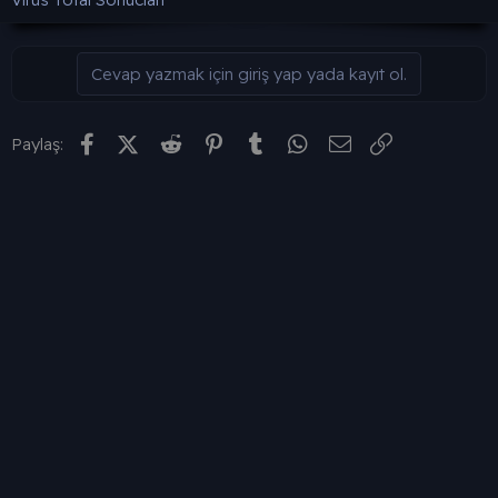
Cevap yazmak için giriş yap yada kayıt ol.
Facebook
X (Twitter)
Reddit
Pinterest
Tumblr
WhatsApp
E-posta
Link
Paylaş: