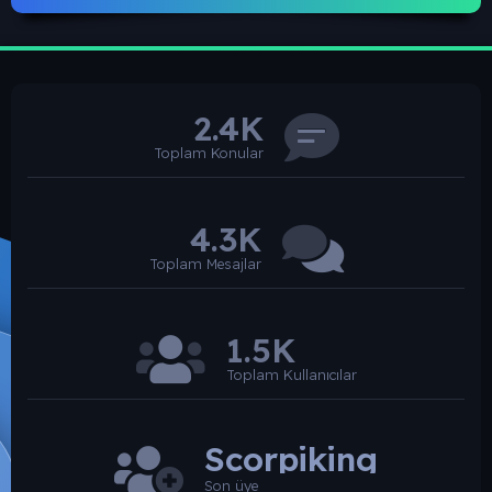
2.4K
Toplam Konular
4.3K
Toplam Mesajlar
1.5K
Toplam Kullanıcılar
Scorpiking
Son üye