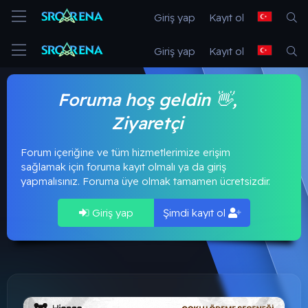
Giriş yap
Kayıt ol
Giriş yap
Kayıt ol
Foruma hoş geldin 👋,
Ziyaretçi
Forum içeriğine ve tüm hizmetlerimize erişim
sağlamak için foruma kayıt olmalı ya da giriş
yapmalısınız. Foruma üye olmak tamamen ücretsizdir.
Giriş yap
Şimdi kayıt ol