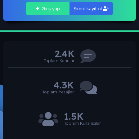
Giriş yap
Şimdi kayıt ol
2.4K
Toplam Konular
4.3K
Toplam Mesajlar
1.5K
Toplam Kullanıcılar