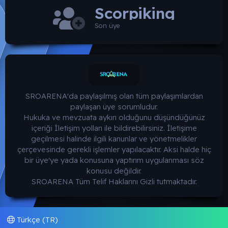
Scorpiking
Son üye
SROARENA'da paylaşılmış olan tüm paylaşımlardan
paylaşan üye sorumludur.
Hukuka ve mevzuata aykırı olduğunu düşündüğünüz
içeriği İletişim yolları ile bildirebilirsiniz. İletişime
geçilmesi halinde ilgili kanunlar ve yönetmelikler
çerçevesinde gerekli işlemler yapılacaktır. Aksi halde hiç
bir üye'ye yada konusuna yaptırım uygulanması söz
konusu değildir.
SROARENA Tüm Telif Haklarını Gizli tutmaktadır.
Türkçe (TR)