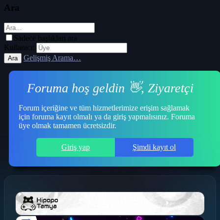
Ara
Sadece başlıkları ara
Kullanıcı:
Gelişmiş Arama…
Ara
Foruma hoş geldin 👋, Ziyaretçi
Forum içeriğine ve tüm hizmetlerimize erişim sağlamak
için foruma kayıt olmalı ya da giriş yapmalısınız. Foruma
üye olmak tamamen ücretsizdir.
Giriş yap
Şimdi kayıt ol