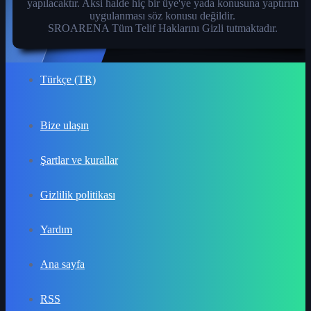
yapılacaktır. Aksi halde hiç bir üye'ye yada konusuna yaptırım
uygulanması söz konusu değildir.
SROARENA Tüm Telif Haklarını Gizli tutmaktadır.
Türkçe (TR)
Bize ulaşın
Şartlar ve kurallar
Gizlilik politikası
Yardım
Ana sayfa
RSS