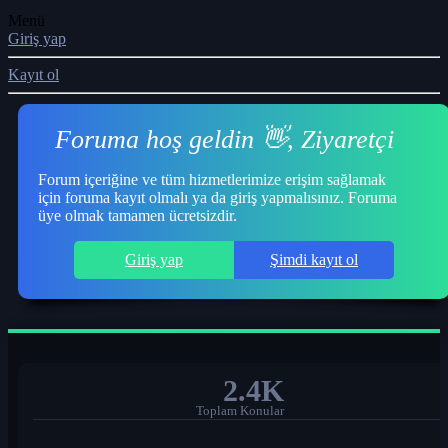
Menü
Giriş yap
Kayıt ol
Foruma hoş geldin 👋, Ziyaretçi
Forum içeriğine ve tüm hizmetlerimize erişim sağlamak
için foruma kayıt olmalı ya da giriş yapmalısınız. Foruma
üye olmak tamamen ücretsizdir.
Giriş yap
Şimdi kayıt ol
2.4K
Toplam Konular