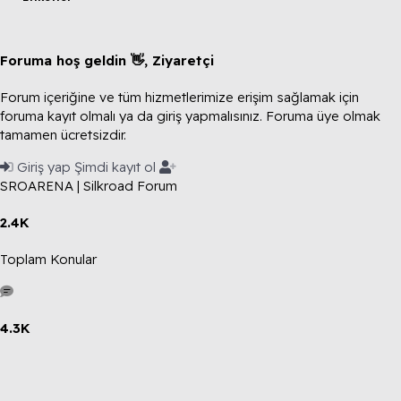
Foruma hoş geldin 👋, Ziyaretçi
Forum içeriğine ve tüm hizmetlerimize erişim sağlamak için
foruma kayıt olmalı ya da giriş yapmalısınız. Foruma üye olmak
tamamen ücretsizdir.
Giriş yap
Şimdi kayıt ol
SROARENA | Silkroad Forum
2.4K
Toplam Konular
4.3K
Toplam Mesajlar