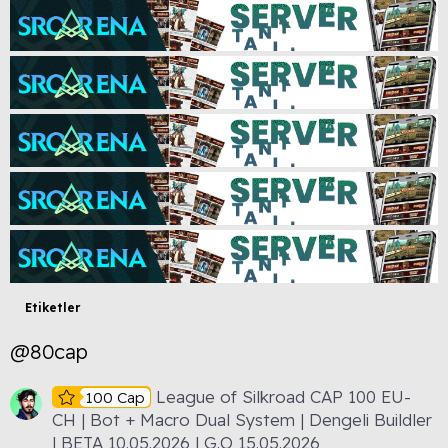
Etiketler
@80cap
League of Silkroad CAP 100 EU-
100 Cap
CH | Bot + Macro Dual System | Dengeli Buildler
| BETA 10.05.2026 | G.O 15.05.2026