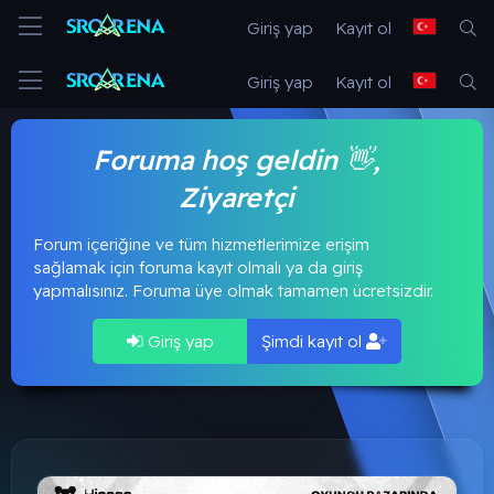
Giriş yap
Kayıt ol
Giriş yap
Kayıt ol
Foruma hoş geldin 👋,
Ziyaretçi
Forum içeriğine ve tüm hizmetlerimize erişim
sağlamak için foruma kayıt olmalı ya da giriş
yapmalısınız. Foruma üye olmak tamamen ücretsizdir.
Giriş yap
Şimdi kayıt ol