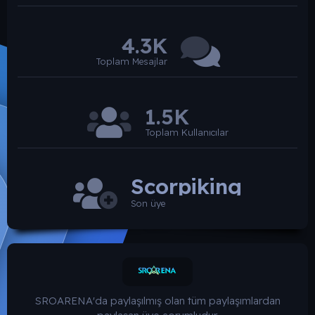
4.3K
Toplam Mesajlar
1.5K
Toplam Kullanıcılar
Scorpiking
Son üye
SROARENA'da paylaşılmış olan tüm paylaşımlardan