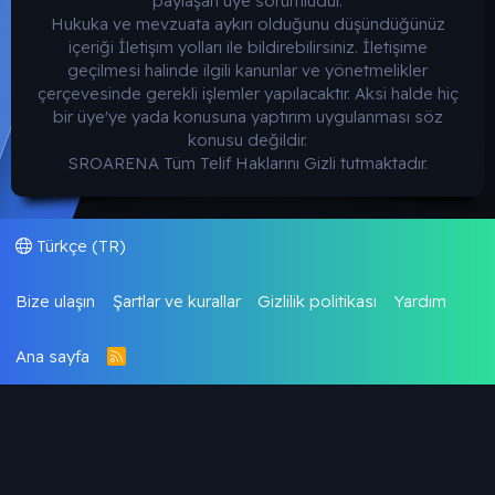
paylaşan üye sorumludur.
Hukuka ve mevzuata aykırı olduğunu düşündüğünüz
içeriği İletişim yolları ile bildirebilirsiniz. İletişime
geçilmesi halinde ilgili kanunlar ve yönetmelikler
çerçevesinde gerekli işlemler yapılacaktır. Aksi halde hiç
bir üye'ye yada konusuna yaptırım uygulanması söz
konusu değildir.
SROARENA Tüm Telif Haklarını Gizli tutmaktadır.
Türkçe (TR)
Bize ulaşın
Şartlar ve kurallar
Gizlilik politikası
Yardım
Ana sayfa
R
S
S