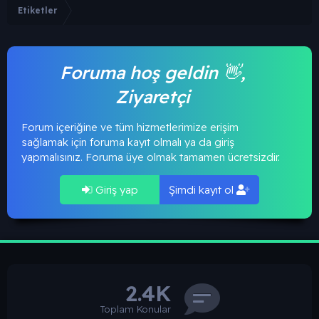
Etiketler
Foruma hoş geldin 👋,
Ziyaretçi
Forum içeriğine ve tüm hizmetlerimize erişim
sağlamak için foruma kayıt olmalı ya da giriş
yapmalısınız. Foruma üye olmak tamamen ücretsizdir.
Giriş yap
Şimdi kayıt ol
2.4K
Toplam Konular