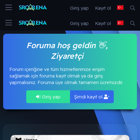
Giriş yap
Kayıt ol
Giriş yap
Kayıt ol
Foruma hoş geldin 👋,
Ziyaretçi
Forum içeriğine ve tüm hizmetlerimize erişim
sağlamak için foruma kayıt olmalı ya da giriş
yapmalısınız. Foruma üye olmak tamamen ücretsizdir.
Giriş yap
Şimdi kayıt ol