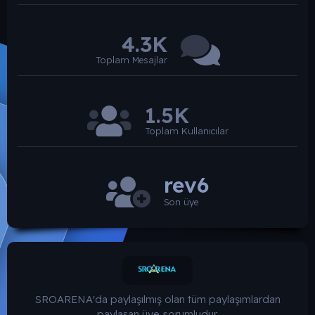
4.3K
Toplam Mesajlar
1.5K
Toplam Kullanıcılar
rev6
Son üye
SROARENA'da paylaşılmış olan tüm paylaşımlardan
paylaşan üye sorumludur.