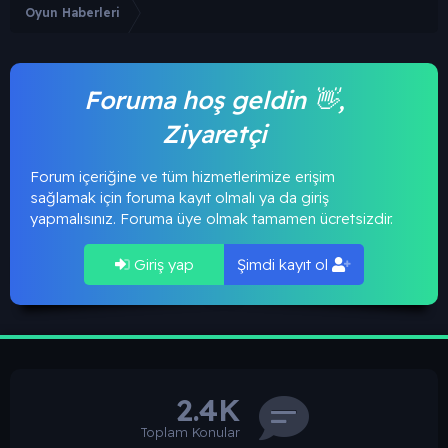
Oyun Haberleri
Foruma hoş geldin 👋,
Ziyaretçi
Forum içeriğine ve tüm hizmetlerimize erişim
sağlamak için foruma kayıt olmalı ya da giriş
yapmalısınız. Foruma üye olmak tamamen ücretsizdir.
Giriş yap
Şimdi kayıt ol
2.4K
Toplam Konular