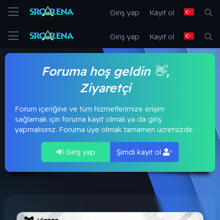
Giriş yap
Kayıt ol
Giriş yap
Kayıt ol
Foruma hoş geldin 👋,
Ziyaretçi
Forum içeriğine ve tüm hizmetlerimize erişim
sağlamak için foruma kayıt olmalı ya da giriş
yapmalısınız. Foruma üye olmak tamamen ücretsizdir.
Giriş yap
Şimdi kayıt ol