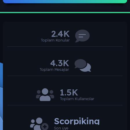
2.4K
Toplam Konular
4.3K
Toplam Mesajlar
1.5K
Toplam Kullanıcılar
Scorpiking
Son üye