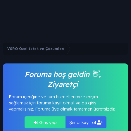
VSRO Özel İstek ve Çözümleri
Foruma hoş geldin 👋,
Ziyaretçi
Forum içeriğine ve tüm hizmetlerimize erişim
sağlamak için foruma kayıt olmalı ya da giriş
yapmalısınız. Foruma üye olmak tamamen ücretsizdir.
Giriş yap
Şimdi kayıt ol