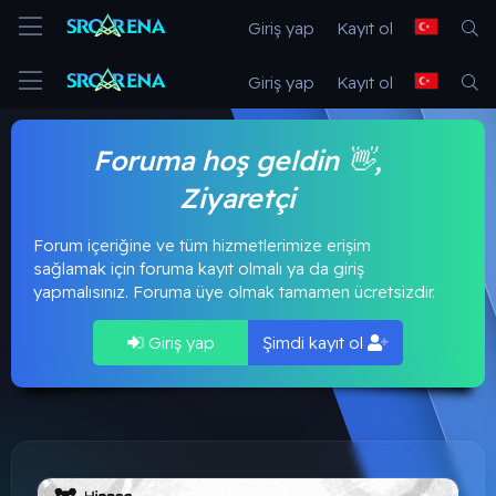
Giriş yap
Kayıt ol
Giriş yap
Kayıt ol
Foruma hoş geldin 👋,
Ziyaretçi
Forum içeriğine ve tüm hizmetlerimize erişim
sağlamak için foruma kayıt olmalı ya da giriş
yapmalısınız. Foruma üye olmak tamamen ücretsizdir.
Giriş yap
Şimdi kayıt ol