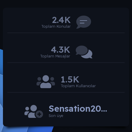
2.4K
Toplam Konular
4.3K
Toplam Mesajlar
1.5K
Toplam Kullanıcılar
Sensation2026
Son üye