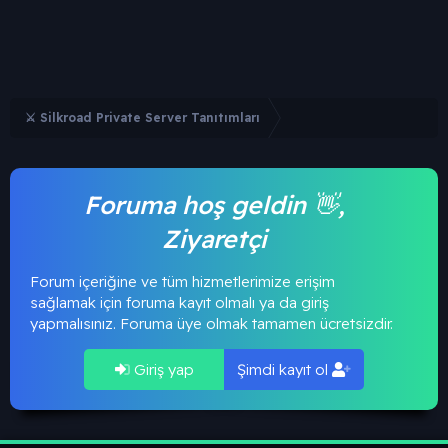
⚔️ Silkroad Private Server Tanıtımları
Foruma hoş geldin 👋,
Ziyaretçi
Forum içeriğine ve tüm hizmetlerimize erişim
sağlamak için foruma kayıt olmalı ya da giriş
yapmalısınız. Foruma üye olmak tamamen ücretsizdir.
Giriş yap
Şimdi kayıt ol