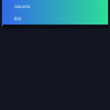
Ana sayfa
RSS