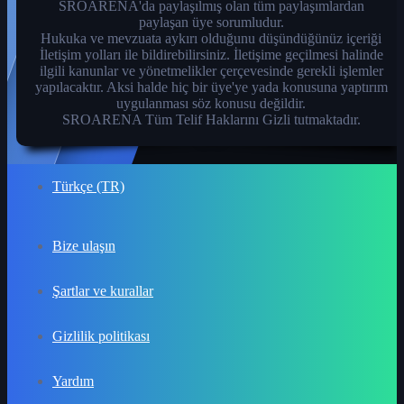
SROARENA'da paylaşılmış olan tüm paylaşımlardan
paylaşan üye sorumludur.
Hukuka ve mevzuata aykırı olduğunu düşündüğünüz içeriği
İletişim yolları ile bildirebilirsiniz. İletişime geçilmesi halinde
ilgili kanunlar ve yönetmelikler çerçevesinde gerekli işlemler
yapılacaktır. Aksi halde hiç bir üye'ye yada konusuna yaptırım
uygulanması söz konusu değildir.
SROARENA Tüm Telif Haklarını Gizli tutmaktadır.
Türkçe (TR)
Bize ulaşın
Şartlar ve kurallar
Gizlilik politikası
Yardım