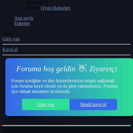
Cevaplar: 0
Forum:
Oyun Haberleri
Ana sayfa
Etiketler
Menü
Giriş yap
Kayıt ol
Foruma hoş geldin 👋, Ziyaretçi
Forum içeriğine ve tüm hizmetlerimize erişim sağlamak
için foruma kayıt olmalı ya da giriş yapmalısınız. Foruma
üye olmak tamamen ücretsizdir.
Giriş yap
Şimdi kayıt ol