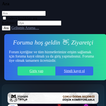
Ara
Sadece başlıkları ara
Kullanıcı:
Gelişmiş Arama…
Ara
Foruma hoş geldin 👋, Ziyaretçi
Forum içeriğine ve tüm hizmetlerimize erişim sağlamak
için foruma kayıt olmalı ya da giriş yapmalısınız. Foruma
üye olmak tamamen ücretsizdir.
Giriş yap
Şimdi kayıt ol