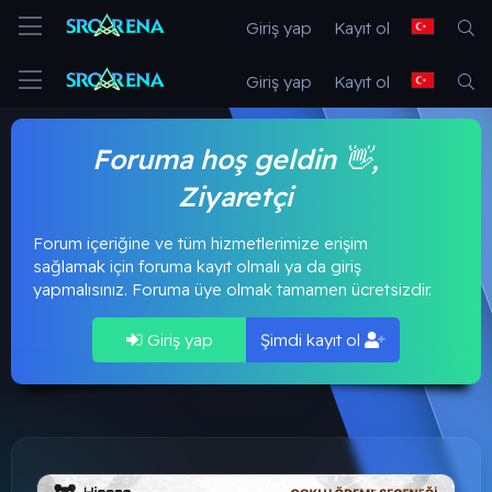
Giriş yap
Kayıt ol
Giriş yap
Kayıt ol
Foruma hoş geldin 👋,
Ziyaretçi
Forum içeriğine ve tüm hizmetlerimize erişim
sağlamak için foruma kayıt olmalı ya da giriş
yapmalısınız. Foruma üye olmak tamamen ücretsizdir.
Giriş yap
Şimdi kayıt ol