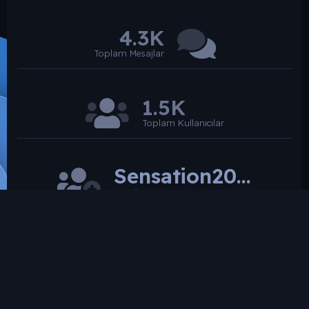
4.3K
Toplam Mesajlar
1.5K
Toplam Kullanıcılar
Sensation2026
Son üye
SROARENA'da paylaşılmış olan tüm paylaşımlardan
paylaşan üye sorumludur.