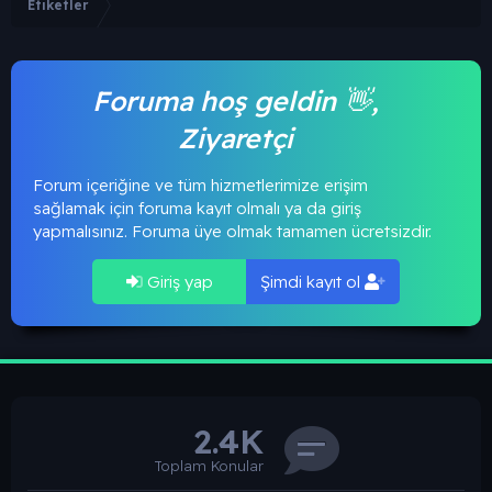
Etiketler
Foruma hoş geldin 👋,
Ziyaretçi
Forum içeriğine ve tüm hizmetlerimize erişim
sağlamak için foruma kayıt olmalı ya da giriş
yapmalısınız. Foruma üye olmak tamamen ücretsizdir.
Giriş yap
Şimdi kayıt ol
2.4K
Toplam Konular