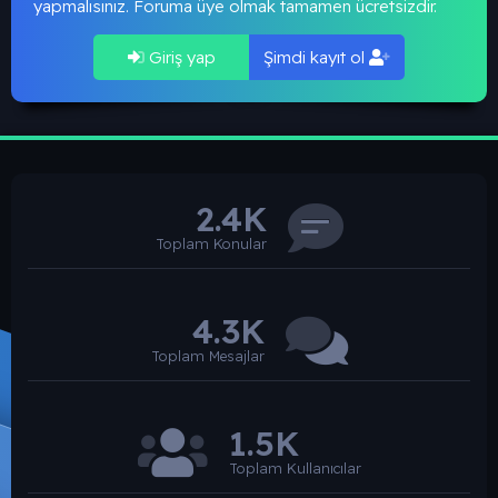
yapmalısınız. Foruma üye olmak tamamen ücretsizdir.
Giriş yap
Şimdi kayıt ol
2.4K
Toplam Konular
4.3K
Toplam Mesajlar
1.5K
Toplam Kullanıcılar