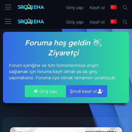
Giriş yap
Kayıt ol
Giriş yap
Kayıt ol
Foruma hoş geldin 👋,
Ziyaretçi
Forum içeriğine ve tüm hizmetlerimize erişim
sağlamak için foruma kayıt olmalı ya da giriş
yapmalısınız. Foruma üye olmak tamamen ücretsizdir.
Giriş yap
Şimdi kayıt ol