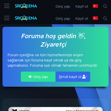
Giriş yap
Kayıt ol
Giriş yap
Kayıt ol
Foruma hoş geldin 👋,
Ziyaretçi
Forum içeriğine ve tüm hizmetlerimize erişim
sağlamak için foruma kayıt olmalı ya da giriş
yapmalısınız. Foruma üye olmak tamamen ücretsizdir.
Giriş yap
Şimdi kayıt ol