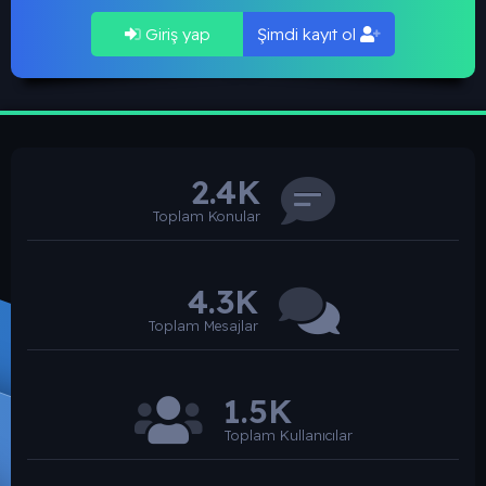
Giriş yap
Şimdi kayıt ol
2.4K
Toplam Konular
4.3K
Toplam Mesajlar
1.5K
Toplam Kullanıcılar