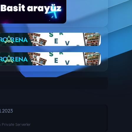
1.2023
Private Serverler