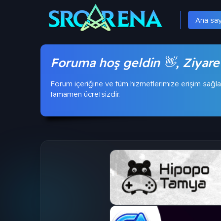
Ana sa
Foruma hoş geldin 👋, Ziyare
Forum içeriğine ve tüm hizmetlerimize erişim sağla
tamamen ücretsizdir.