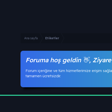
Ana sayfa
Etiketler
Foruma hoş geldin 👋, Ziyare
Forum içeriğine ve tüm hizmetlerimize erişim sağla
tamamen ücretsizdir.