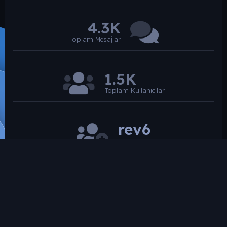
4.3K
Toplam Mesajlar
1.5K
Toplam Kullanıcılar
rev6
Son üye
SROARENA'da paylaşılmış olan tüm paylaşımlardan
paylaşan üye sorumludur.