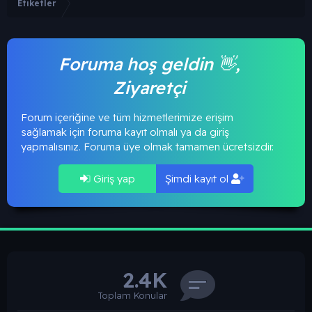
Etiketler
Foruma hoş geldin 👋,
Ziyaretçi
Forum içeriğine ve tüm hizmetlerimize erişim
sağlamak için foruma kayıt olmalı ya da giriş
yapmalısınız. Foruma üye olmak tamamen ücretsizdir.
Giriş yap
Şimdi kayıt ol
2.4K
Toplam Konular