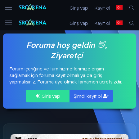
Giriş yap
Kayıt ol
Giriş yap
Kayıt ol
Foruma hoş geldin 👋,
Ziyaretçi
Forum içeriğine ve tüm hizmetlerimize erişim
sağlamak için foruma kayıt olmalı ya da giriş
yapmalısınız. Foruma üye olmak tamamen ücretsizdir.
Giriş yap
Şimdi kayıt ol