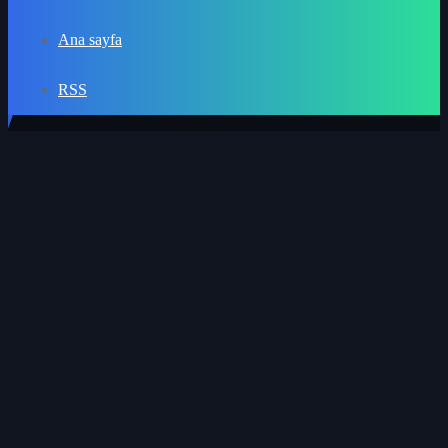
Ana sayfa
RSS