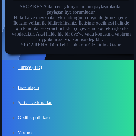
SROARENA'da paylaşılmış olan tüm paylaşımlardan
paylaşan üye sorumludur.
Hukuka ve mevzuata aykırı olduğunu düşündüğünüz içeriği
İletişim yolları ile bildirebilirsiniz. İletişime geçilmesi halinde
ilgili kanunlar ve yönetmelikler çerçevesinde gerekli işlemler
yapılacaktır. Aksi halde hiç bir üye'ye yada konusuna yaptırım
uygulanması söz konusu değildir.
SROARENA Tüm Telif Haklarını Gizli tutmaktadır.
Türkçe (TR)
Bize ulaşın
Şartlar ve kurallar
Gizlilik politikası
Yardım