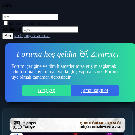
Ara
Sadece başlıkları ara
Kullanıcı:
Gelişmiş Arama…
Ara
Foruma hoş geldin 👋, Ziyaretçi
Forum içeriğine ve tüm hizmetlerimize erişim sağlamak
için foruma kayıt olmalı ya da giriş yapmalısınız. Foruma
üye olmak tamamen ücretsizdir.
Giriş yap
Şimdi kayıt ol