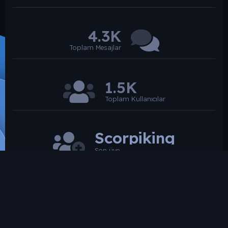
4.3K
Toplam Mesajlar
1.5K
Toplam Kullanıcılar
Scorpiking
Son üye
SROARENA'da paylaşılmış olan tüm paylaşımlardan