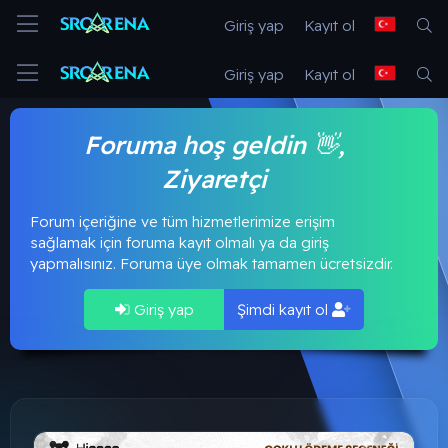
Giriş yap
Kayıt ol
Giriş yap
Kayıt ol
Foruma hoş geldin 👋,
Ziyaretçi
Forum içeriğine ve tüm hizmetlerimize erişim
sağlamak için foruma kayıt olmalı ya da giriş
yapmalısınız. Foruma üye olmak tamamen ücretsizdir.
Giriş yap
Şimdi kayıt ol