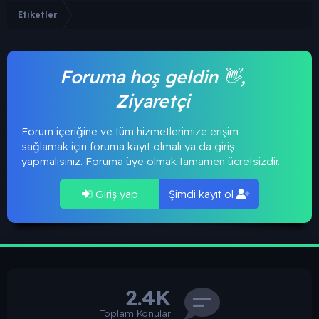
Etiketler
Foruma hoş geldin 👋,
Ziyaretçi
Forum içeriğine ve tüm hizmetlerimize erişim
sağlamak için foruma kayıt olmalı ya da giriş
yapmalısınız. Foruma üye olmak tamamen ücretsizdir.
Giriş yap
Şimdi kayıt ol
2.4K
Toplam Konular