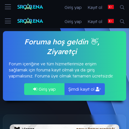
Giriş yap
Kayıt ol
Giriş yap
Kayıt ol
Foruma hoş geldin 👋,
Ziyaretçi
Forum içeriğine ve tüm hizmetlerimize erişim
sağlamak için foruma kayıt olmalı ya da giriş
yapmalısınız. Foruma üye olmak tamamen ücretsizdir.
Giriş yap
Şimdi kayıt ol