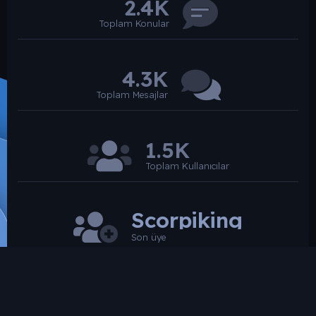
2.4K
Toplam Konular
4.3K
Toplam Mesajlar
1.5K
Toplam Kullanıcılar
Scorpiking
Son üye