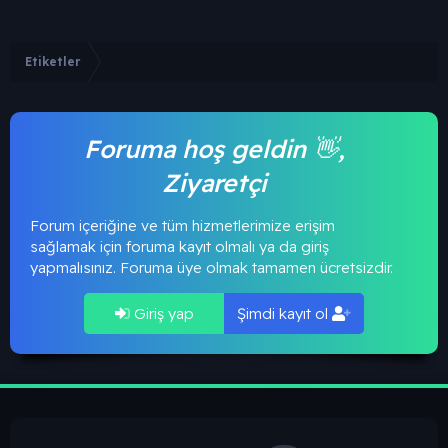
Etiketler
Foruma hoş geldin 👋,
Ziyaretçi
Forum içeriğine ve tüm hizmetlerimize erişim
sağlamak için foruma kayıt olmalı ya da giriş
yapmalısınız. Foruma üye olmak tamamen ücretsizdir.
Giriş yap
Şimdi kayıt ol