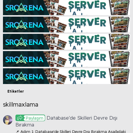
Etiketler
skillmaxlama
Database'de Skilleri Devre Dışı
Paylaşım
Bırakma
📌 Adım 1: Database'de Skilleri Devre Dışı Bırakma Aşağıdaki