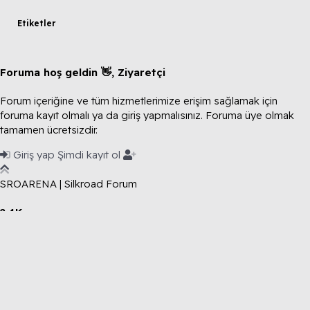
Etiketler
Foruma hoş geldin 👋, Ziyaretçi
Forum içeriğine ve tüm hizmetlerimize erişim sağlamak için
foruma kayıt olmalı ya da giriş yapmalısınız. Foruma üye olmak
tamamen ücretsizdir.
Giriş yap
Şimdi kayıt ol
SROARENA | Silkroad Forum
2.4K
Toplam Konular
4.3K