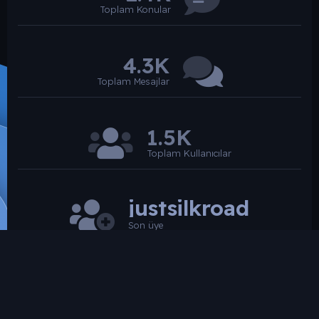
Toplam Konular
4.3K
Toplam Mesajlar
1.5K
Toplam Kullanıcılar
justsilkroad
Son üye