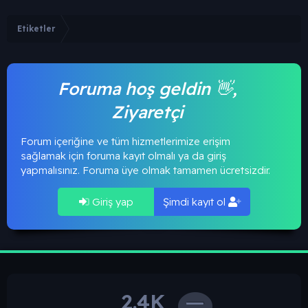
Etiketler
Foruma hoş geldin 👋,
Ziyaretçi
Forum içeriğine ve tüm hizmetlerimize erişim
sağlamak için foruma kayıt olmalı ya da giriş
yapmalısınız. Foruma üye olmak tamamen ücretsizdir.
Giriş yap
Şimdi kayıt ol
2.4K