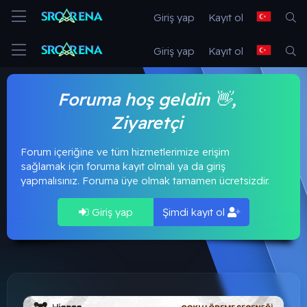
Giriş yap
Kayıt ol
Giriş yap
Kayıt ol
Foruma hoş geldin 👋,
Ziyaretçi
Forum içeriğine ve tüm hizmetlerimize erişim
sağlamak için foruma kayıt olmalı ya da giriş
yapmalısınız. Foruma üye olmak tamamen ücretsizdir.
Giriş yap
Şimdi kayıt ol