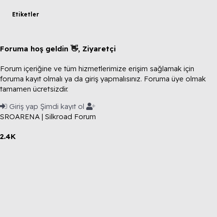
Etiketler
Foruma hoş geldin 👋, Ziyaretçi
Forum içeriğine ve tüm hizmetlerimize erişim sağlamak için
foruma kayıt olmalı ya da giriş yapmalısınız. Foruma üye olmak
tamamen ücretsizdir.
Giriş yap
Şimdi kayıt ol
SROARENA | Silkroad Forum
2.4K
Toplam Konular
4.3K
Toplam Mesajlar