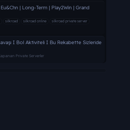
 Eu&Chn | Long-Term | Play2Win | Grand
silkroad
silkroad online
silkroad private server
aşı I Bol Aktiviteli I Bu Rekabette Sizleride
apanan Private Serverler