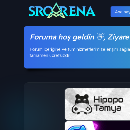
Ana sa
Foruma hoş geldin 👋, Ziyare
Forum içeriğine ve tüm hizmetlerimize erişim sağla
tamamen ücretsizdir.