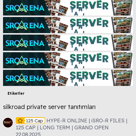
Etiketler
silkroad private server tanıtımları
HYPE-R ONLINE | iSRO-R FILES |
125 Cap
125 CAP | LONG TERM | GRAND OPEN
22.08.2025