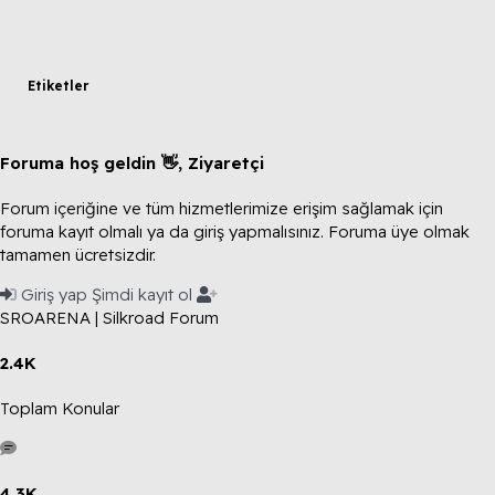
Etiketler
Foruma hoş geldin 👋, Ziyaretçi
Forum içeriğine ve tüm hizmetlerimize erişim sağlamak için
foruma kayıt olmalı ya da giriş yapmalısınız. Foruma üye olmak
tamamen ücretsizdir.
Giriş yap
Şimdi kayıt ol
SROARENA | Silkroad Forum
2.4K
Toplam Konular
4.3K