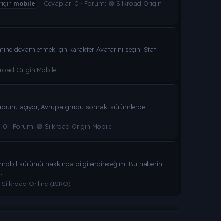
Cevaplar: 0
Forum:
🟢 Silkroad Origin
rıgın
mobile
mine devam etmek için karakter Avatarını seçin. Stat
kroad Origin Mobile
rubunu açıyor, Avrupa grubu sonraki sürümlerde
: 0
Forum:
🟢 Silkroad Origin Mobile
e mobil sürümü hakkında bilgilendireceğim. Bu haberin
..
 Silkroad Online (ISRO)