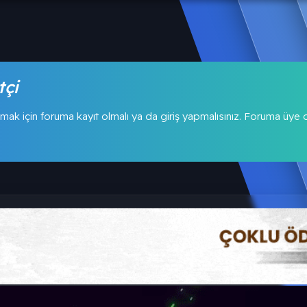
tçi
mak için foruma kayıt olmalı ya da giriş yapmalısınız. Foruma üye