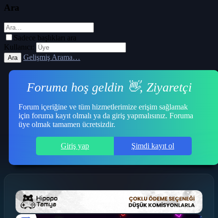
Ara
Sadece başlıkları ara
Kullanıcı:
Gelişmiş Arama…
Ara
Foruma hoş geldin 👋, Ziyaretçi
Forum içeriğine ve tüm hizmetlerimize erişim sağlamak
için foruma kayıt olmalı ya da giriş yapmalısınız. Foruma
üye olmak tamamen ücretsizdir.
Giriş yap
Şimdi kayıt ol