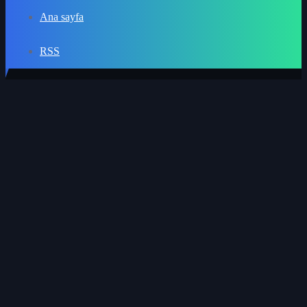
Ana sayfa
RSS