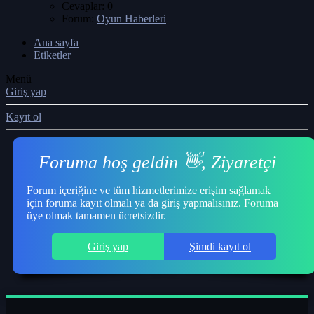
Cevaplar: 0
Forum:
Oyun Haberleri
Ana sayfa
Etiketler
Menü
Giriş yap
Kayıt ol
Foruma hoş geldin 👋, Ziyaretçi
Forum içeriğine ve tüm hizmetlerimize erişim sağlamak
için foruma kayıt olmalı ya da giriş yapmalısınız. Foruma
üye olmak tamamen ücretsizdir.
Giriş yap
Şimdi kayıt ol