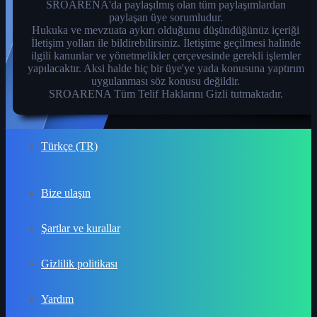
SROARENA'da paylaşılmış olan tüm paylaşımlardan
paylaşan üye sorumludur.
Hukuka ve mevzuata aykırı olduğunu düşündüğünüz içeriği
İletişim yolları ile bildirebilirsiniz. İletişime geçilmesi halinde
ilgili kanunlar ve yönetmelikler çerçevesinde gerekli işlemler
yapılacaktır. Aksi halde hiç bir üye'ye yada konusuna yaptırım
uygulanması söz konusu değildir.
SROARENA Tüm Telif Haklarını Gizli tutmaktadır.
Türkçe (TR)
Bize ulaşın
Şartlar ve kurallar
Gizlilik politikası
Yardım