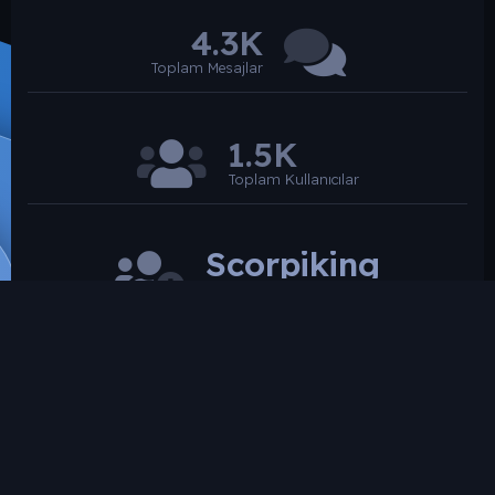
4.3K
Toplam Mesajlar
1.5K
Toplam Kullanıcılar
Scorpiking
Son üye
SROARENA'da paylaşılmış olan tüm paylaşımlardan
paylaşan üye sorumludur.
Hukuka ve mevzuata aykırı olduğunu düşündüğünüz