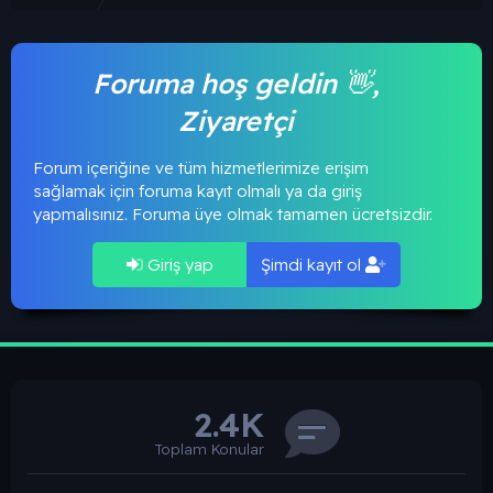
Foruma hoş geldin 👋,
Ziyaretçi
Forum içeriğine ve tüm hizmetlerimize erişim
sağlamak için foruma kayıt olmalı ya da giriş
yapmalısınız. Foruma üye olmak tamamen ücretsizdir.
Giriş yap
Şimdi kayıt ol
2.4K
Toplam Konular