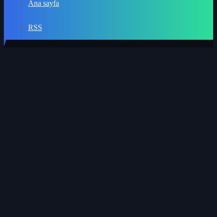
Ana sayfa
RSS