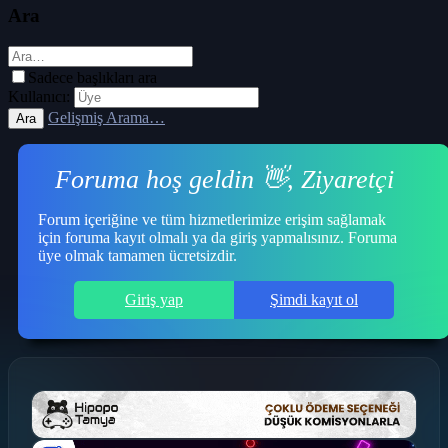
Ara
Sadece başlıkları ara
Kullanıcı:
Gelişmiş Arama…
Ara
Foruma hoş geldin 👋, Ziyaretçi
Forum içeriğine ve tüm hizmetlerimize erişim sağlamak
için foruma kayıt olmalı ya da giriş yapmalısınız. Foruma
üye olmak tamamen ücretsizdir.
Giriş yap
Şimdi kayıt ol