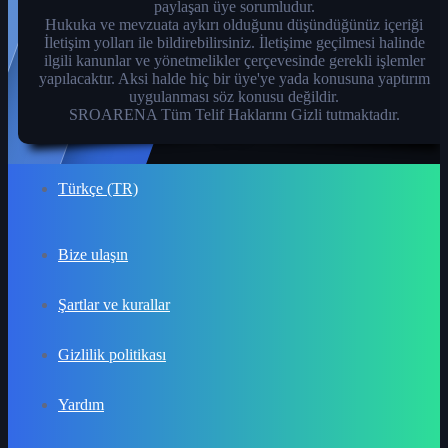
paylaşan üye sorumludur.
Hukuka ve mevzuata aykırı olduğunu düşündüğünüz içeriği
İletişim yolları ile bildirebilirsiniz. İletişime geçilmesi halinde
ilgili kanunlar ve yönetmelikler çerçevesinde gerekli işlemler
yapılacaktır. Aksi halde hiç bir üye'ye yada konusuna yaptırım
uygulanması söz konusu değildir.
SROARENA Tüm Telif Haklarını Gizli tutmaktadır.
Türkçe (TR)
Bize ulaşın
Şartlar ve kurallar
Gizlilik politikası
Yardım