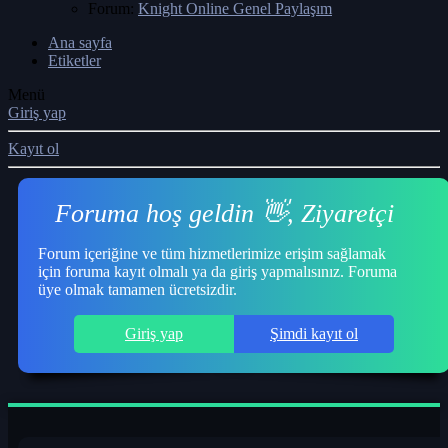
Forum:
Knight Online Genel Paylaşım
Ana sayfa
Etiketler
Menü
Giriş yap
Kayıt ol
Foruma hoş geldin 👋, Ziyaretçi
Forum içeriğine ve tüm hizmetlerimize erişim sağlamak
için foruma kayıt olmalı ya da giriş yapmalısınız. Foruma
üye olmak tamamen ücretsizdir.
Giriş yap
Şimdi kayıt ol