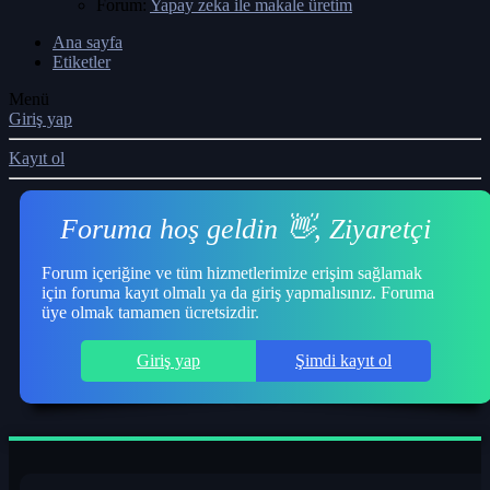
Forum:
Yapay zeka ile makale üretim
Ana sayfa
Etiketler
Menü
Giriş yap
Kayıt ol
Foruma hoş geldin 👋, Ziyaretçi
Forum içeriğine ve tüm hizmetlerimize erişim sağlamak
için foruma kayıt olmalı ya da giriş yapmalısınız. Foruma
üye olmak tamamen ücretsizdir.
Giriş yap
Şimdi kayıt ol