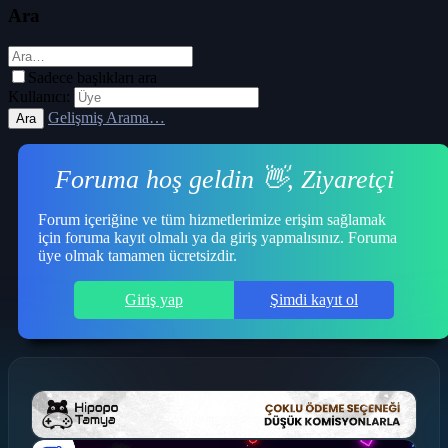
Ara
Sadece başlıkları ara
Kullanıcı:
Gelişmiş Arama…
Ara
Foruma hoş geldin 👋, Ziyaretçi
Forum içeriğine ve tüm hizmetlerimize erişim sağlamak
için foruma kayıt olmalı ya da giriş yapmalısınız. Foruma
üye olmak tamamen ücretsizdir.
Giriş yap
Şimdi kayıt ol