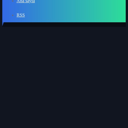
Ana sayfa
RSS