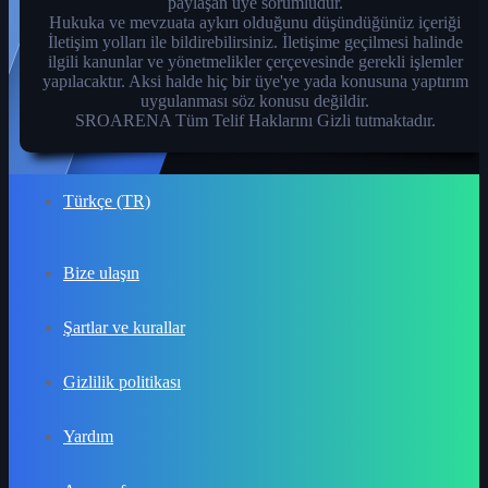
paylaşan üye sorumludur.
Hukuka ve mevzuata aykırı olduğunu düşündüğünüz içeriği
İletişim yolları ile bildirebilirsiniz. İletişime geçilmesi halinde
ilgili kanunlar ve yönetmelikler çerçevesinde gerekli işlemler
yapılacaktır. Aksi halde hiç bir üye'ye yada konusuna yaptırım
uygulanması söz konusu değildir.
SROARENA Tüm Telif Haklarını Gizli tutmaktadır.
Türkçe (TR)
Bize ulaşın
Şartlar ve kurallar
Gizlilik politikası
Yardım