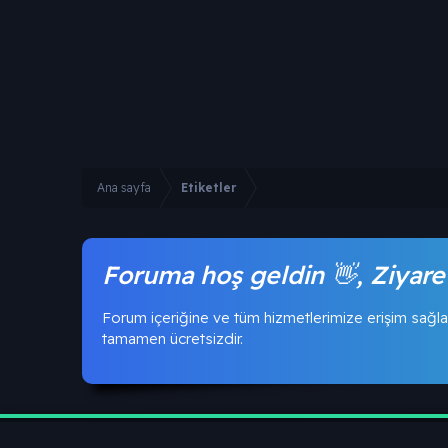
Ana sayfa
Etiketler
Foruma hoş geldin 👋, Ziyare
Forum içeriğine ve tüm hizmetlerimize erişim sağla
tamamen ücretsizdir.