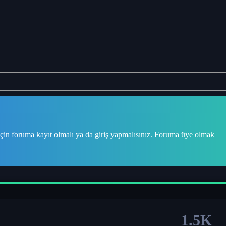
çin foruma kayıt olmalı ya da giriş yapmalısınız. Foruma üye olmak
1.5K