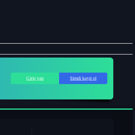
Giriş yap
Şimdi kayıt ol