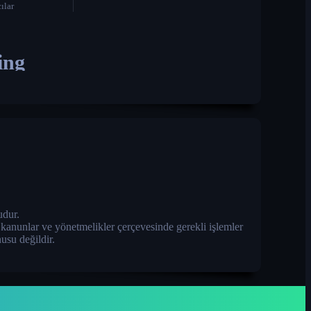
ılar
ing
dur.
i kanunlar ve yönetmelikler çerçevesinde gerekli işlemler
usu değildir.