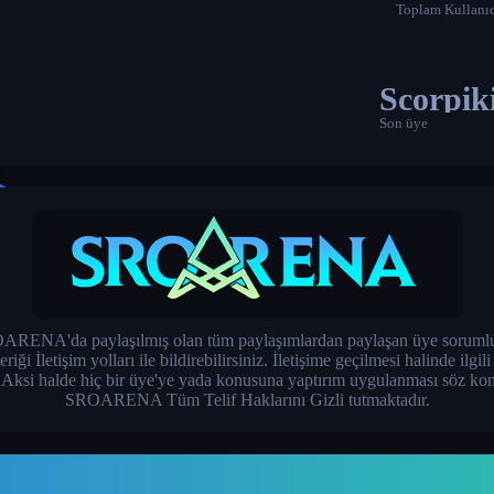
Toplam Kullanıc
Scorpik
Son üye
RENA'da paylaşılmış olan tüm paylaşımlardan paylaşan üye sorumlu
İletişim yolları ile bildirebilirsiniz. İletişime geçilmesi halinde ilgil
. Aksi halde hiç bir üye'ye yada konusuna yaptırım uygulanması söz kon
SROARENA Tüm Telif Haklarını Gizli tutmaktadır.