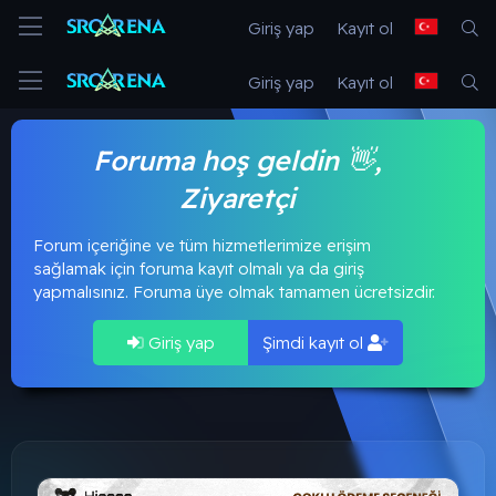
Giriş yap
Kayıt ol
Giriş yap
Kayıt ol
Foruma hoş geldin 👋,
Ziyaretçi
Forum içeriğine ve tüm hizmetlerimize erişim
sağlamak için foruma kayıt olmalı ya da giriş
yapmalısınız. Foruma üye olmak tamamen ücretsizdir.
Giriş yap
Şimdi kayıt ol