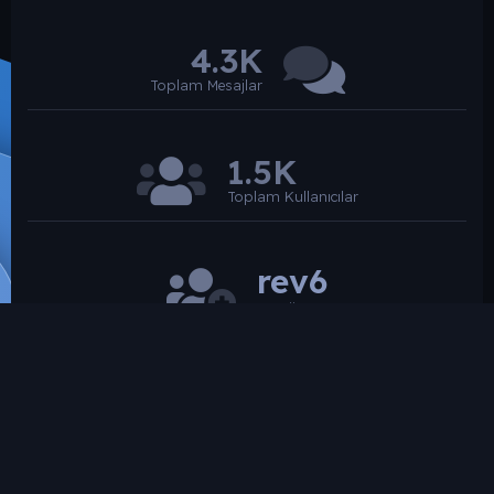
4.3K
Toplam Mesajlar
1.5K
Toplam Kullanıcılar
rev6
Son üye
SROARENA'da paylaşılmış olan tüm paylaşımlardan
paylaşan üye sorumludur.