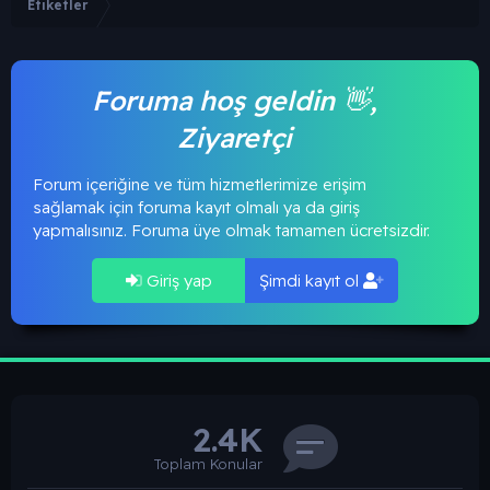
Etiketler
Foruma hoş geldin 👋,
Ziyaretçi
Forum içeriğine ve tüm hizmetlerimize erişim
sağlamak için foruma kayıt olmalı ya da giriş
yapmalısınız. Foruma üye olmak tamamen ücretsizdir.
Giriş yap
Şimdi kayıt ol
2.4K
Toplam Konular