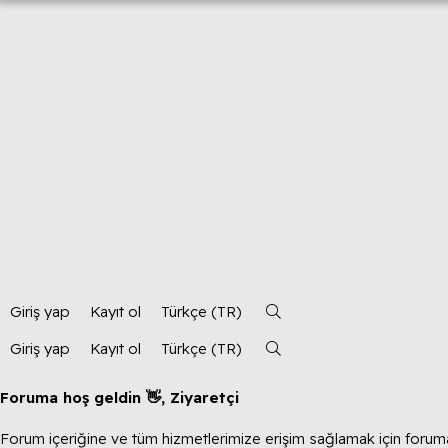
Giriş yap
Kayıt ol
Türkçe (TR)
Giriş yap
Kayıt ol
Türkçe (TR)
Foruma hoş geldin 👋, Ziyaretçi
Forum içeriğine ve tüm hizmetlerimize erişim sağlamak için foruma