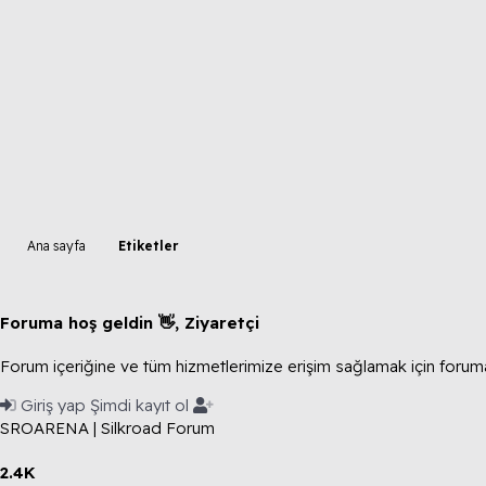
Ana sayfa
Etiketler
Foruma hoş geldin 👋, Ziyaretçi
Forum içeriğine ve tüm hizmetlerimize erişim sağlamak için foruma
Giriş yap
Şimdi kayıt ol
SROARENA | Silkroad Forum
2.4K