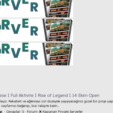
ese I Full Aktivite I Rise of Legend I 14 Ekim Open
ayız. Rekabeti ve eğlenceyi üst düzeyde yaşayacağınız güzel bir proje yap
sayfamızı beğenip, bizi takipte kalın...
Cevaplar: 0
Forum:
❌ Kapanan Private Serverler
ap