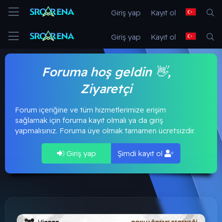
Giriş yap
Kayıt ol
Giriş yap
Kayıt ol
Foruma hoş geldin 👋,
Ziyaretçi
Forum içeriğine ve tüm hizmetlerimize erişim
sağlamak için foruma kayıt olmalı ya da giriş
yapmalısınız. Foruma üye olmak tamamen ücretsizdir.
Giriş yap
Şimdi kayıt ol