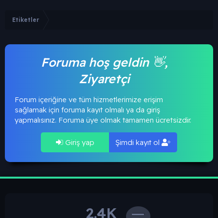
Etiketler
Foruma hoş geldin 👋,
Ziyaretçi
Forum içeriğine ve tüm hizmetlerimize erişim
sağlamak için foruma kayıt olmalı ya da giriş
yapmalısınız. Foruma üye olmak tamamen ücretsizdir.
Giriş yap
Şimdi kayıt ol
2.4K