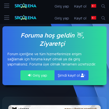
Giriş yap
Kayıt ol
Giriş yap
Kayıt ol
Foruma hoş geldin 👋,
Ziyaretçi
Forum içeriğine ve tüm hizmetlerimize erişim
sağlamak için foruma kayıt olmalı ya da giriş
yapmalısınız. Foruma üye olmak tamamen ücretsizdir.
Giriş yap
Şimdi kayıt ol