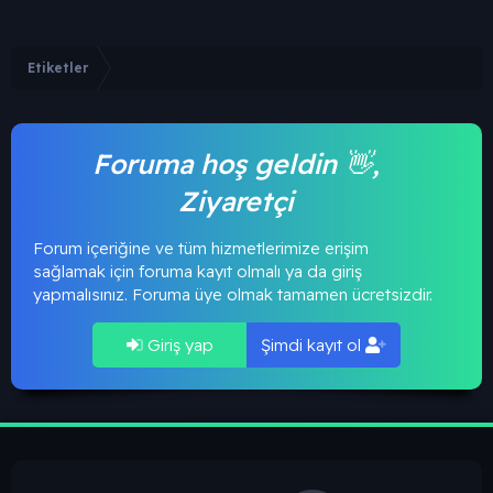
Etiketler
Foruma hoş geldin 👋,
Ziyaretçi
Forum içeriğine ve tüm hizmetlerimize erişim
sağlamak için foruma kayıt olmalı ya da giriş
yapmalısınız. Foruma üye olmak tamamen ücretsizdir.
Giriş yap
Şimdi kayıt ol