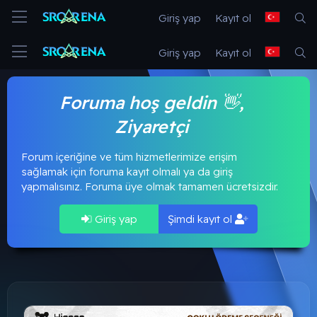
Giriş yap
Kayıt ol
Giriş yap
Kayıt ol
Foruma hoş geldin 👋,
Ziyaretçi
Forum içeriğine ve tüm hizmetlerimize erişim
sağlamak için foruma kayıt olmalı ya da giriş
yapmalısınız. Foruma üye olmak tamamen ücretsizdir.
Giriş yap
Şimdi kayıt ol