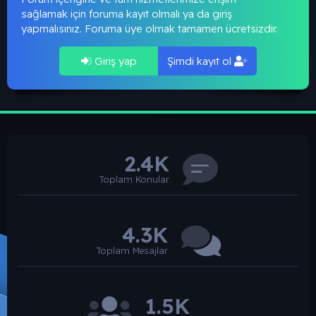
sağlamak için foruma kayıt olmalı ya da giriş
yapmalısınız. Foruma üye olmak tamamen ücretsizdir.
Giriş yap
Şimdi kayıt ol
2.4K
Toplam Konular
4.3K
Toplam Mesajlar
1.5K