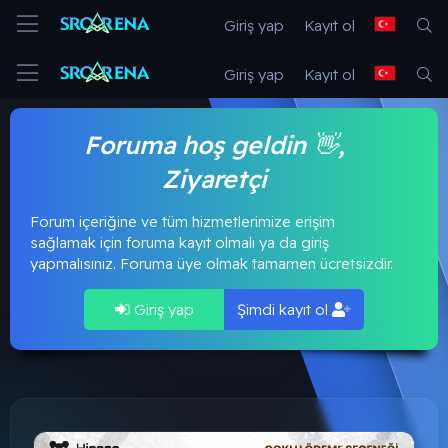
Giriş yap
Kayıt ol
Giriş yap
Kayıt ol
Foruma hoş geldin 👋,
Ziyaretçi
Forum içeriğine ve tüm hizmetlerimize erişim
sağlamak için foruma kayıt olmalı ya da giriş
yapmalısınız. Foruma üye olmak tamamen ücretsizdir.
Giriş yap
Şimdi kayıt ol