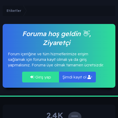
Etiketler
Foruma hoş geldin 👋,
Ziyaretçi
Forum içeriğine ve tüm hizmetlerimize erişim
sağlamak için foruma kayıt olmalı ya da giriş
yapmalısınız. Foruma üye olmak tamamen ücretsizdir.
Giriş yap
Şimdi kayıt ol
2.4K