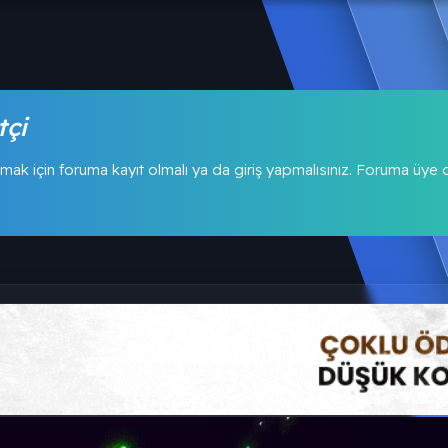
tçi
mak için foruma kayıt olmalı ya da giriş yapmalısınız. Foruma üye