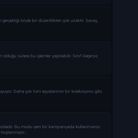
 gerçekliği böyle bir düzenlilikten çok uzaktır. Savaş,
 olduğu sürece bu işlemler yapılabilir. Sınıf Geçersiz
uşuyor. Daha çok tüm eşyalarımın bir koleksiyonu gibi.
nuzdadır. Bu modu yeni bir kampanyada kullanmanızı
hoşlanmıyor...