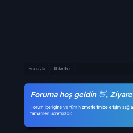
Ana sayfa
Etiketler
Foruma hoş geldin 👋, Ziyare
Forum içeriğine ve tüm hizmetlerimize erişim sağla
tamamen ücretsizdir.