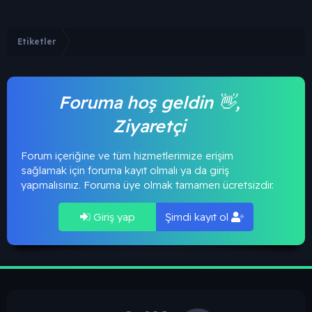
Etiketler
Foruma hoş geldin 👋,
Ziyaretçi
Forum içeriğine ve tüm hizmetlerimize erişim
sağlamak için foruma kayıt olmalı ya da giriş
yapmalısınız. Foruma üye olmak tamamen ücretsizdir.
Giriş yap
Şimdi kayıt ol