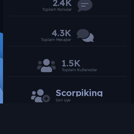
2.4K
Toplam Konular
4.3K
Toplam Mesajlar
1.5K
Toplam Kullanıcılar
Scorpiking
Son üye