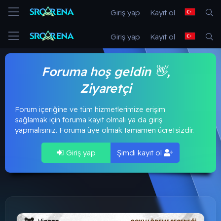
Giriş yap
Kayıt ol
Giriş yap
Kayıt ol
Foruma hoş geldin 👋,
Ziyaretçi
Forum içeriğine ve tüm hizmetlerimize erişim
sağlamak için foruma kayıt olmalı ya da giriş
yapmalısınız. Foruma üye olmak tamamen ücretsizdir.
Giriş yap
Şimdi kayıt ol