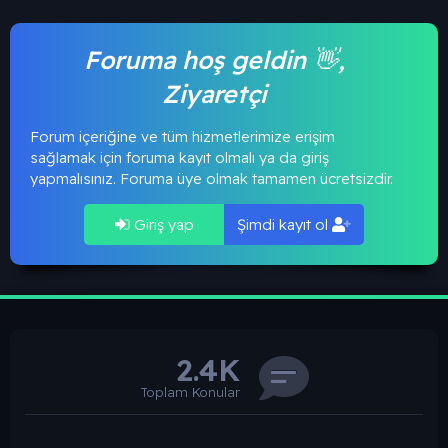
Foruma hoş geldin 👋,
Ziyaretçi
Forum içeriğine ve tüm hizmetlerimize erişim
sağlamak için foruma kayıt olmalı ya da giriş
yapmalısınız. Foruma üye olmak tamamen ücretsizdir.
Giriş yap
Şimdi kayıt ol
2.4K
Toplam Konular