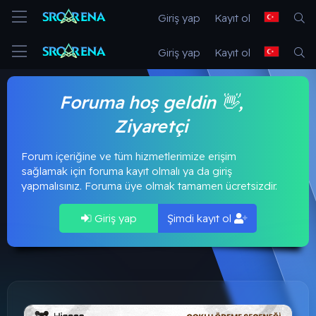
Giriş yap
Kayıt ol
Giriş yap
Kayıt ol
Foruma hoş geldin 👋,
Ziyaretçi
Forum içeriğine ve tüm hizmetlerimize erişim
sağlamak için foruma kayıt olmalı ya da giriş
yapmalısınız. Foruma üye olmak tamamen ücretsizdir.
Giriş yap
Şimdi kayıt ol