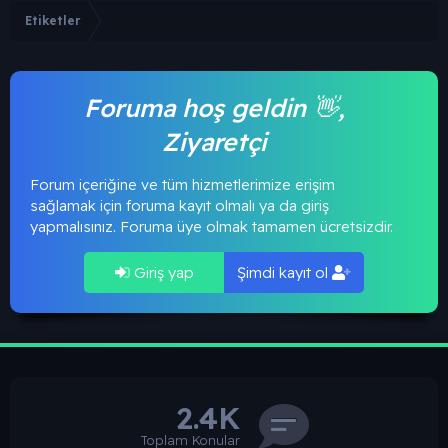
Etiketler
Foruma hoş geldin 👋,
Ziyaretçi
Forum içeriğine ve tüm hizmetlerimize erişim
sağlamak için foruma kayıt olmalı ya da giriş
yapmalısınız. Foruma üye olmak tamamen ücretsizdir.
Giriş yap
Şimdi kayıt ol
2.4K
Toplam Konular