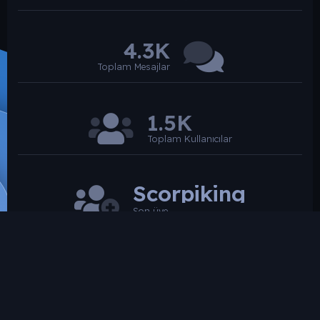
4.3K
Toplam Mesajlar
1.5K
Toplam Kullanıcılar
Scorpiking
Son üye
SROARENA'da paylaşılmış olan tüm paylaşımlardan