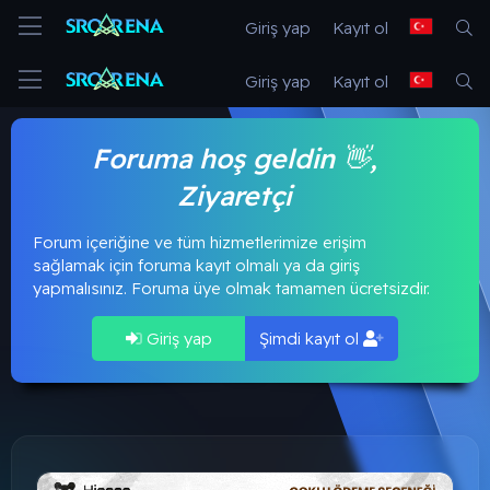
Giriş yap
Kayıt ol
Giriş yap
Kayıt ol
Foruma hoş geldin 👋,
Ziyaretçi
Forum içeriğine ve tüm hizmetlerimize erişim
sağlamak için foruma kayıt olmalı ya da giriş
yapmalısınız. Foruma üye olmak tamamen ücretsizdir.
Giriş yap
Şimdi kayıt ol