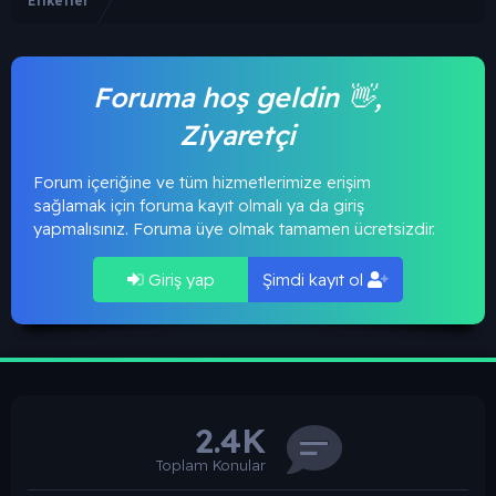
Etiketler
Foruma hoş geldin 👋,
Ziyaretçi
Forum içeriğine ve tüm hizmetlerimize erişim
sağlamak için foruma kayıt olmalı ya da giriş
yapmalısınız. Foruma üye olmak tamamen ücretsizdir.
Giriş yap
Şimdi kayıt ol
2.4K
Toplam Konular