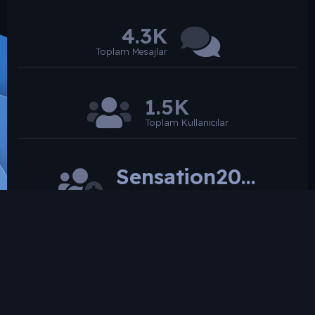
4.3K
Toplam Mesajlar
1.5K
Toplam Kullanıcılar
Sensation2026
Son üye
SROARENA'da paylaşılmış olan tüm paylaşımlardan
paylaşan üye sorumludur.