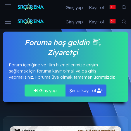
Giriş yap
Kayıt ol
Giriş yap
Kayıt ol
Foruma hoş geldin 👋,
Ziyaretçi
Forum içeriğine ve tüm hizmetlerimize erişim
sağlamak için foruma kayıt olmalı ya da giriş
yapmalısınız. Foruma üye olmak tamamen ücretsizdir.
Giriş yap
Şimdi kayıt ol