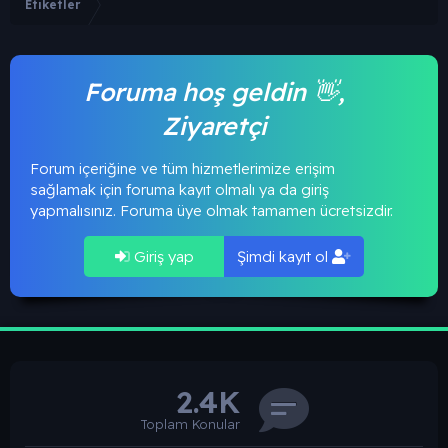
Etiketler
Foruma hoş geldin 👋,
Ziyaretçi
Forum içeriğine ve tüm hizmetlerimize erişim
sağlamak için foruma kayıt olmalı ya da giriş
yapmalısınız. Foruma üye olmak tamamen ücretsizdir.
Giriş yap
Şimdi kayıt ol
2.4K
Toplam Konular