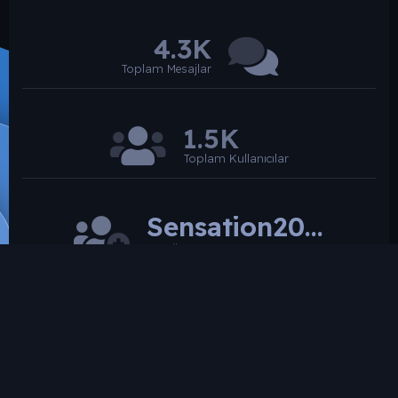
4.3K
Toplam Mesajlar
1.5K
Toplam Kullanıcılar
Sensation2026
Son üye
SROARENA'da paylaşılmış olan tüm paylaşımlardan
paylaşan üye sorumludur.