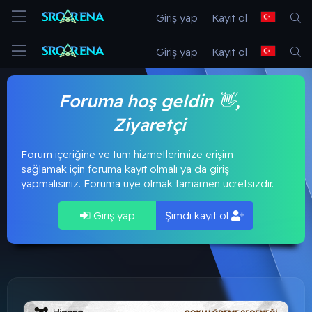
Giriş yap
Kayıt ol
Giriş yap
Kayıt ol
Foruma hoş geldin 👋,
Ziyaretçi
Forum içeriğine ve tüm hizmetlerimize erişim
sağlamak için foruma kayıt olmalı ya da giriş
yapmalısınız. Foruma üye olmak tamamen ücretsizdir.
Giriş yap
Şimdi kayıt ol