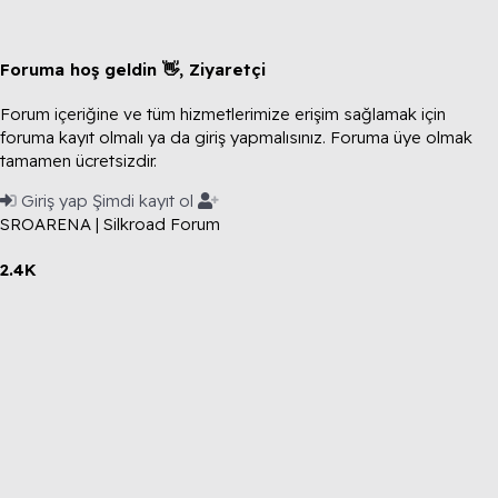
Foruma hoş geldin 👋, Ziyaretçi
Forum içeriğine ve tüm hizmetlerimize erişim sağlamak için
foruma kayıt olmalı ya da giriş yapmalısınız. Foruma üye olmak
tamamen ücretsizdir.
Giriş yap
Şimdi kayıt ol
SROARENA | Silkroad Forum
2.4K
Toplam Konular
4.3K
Toplam Mesajlar