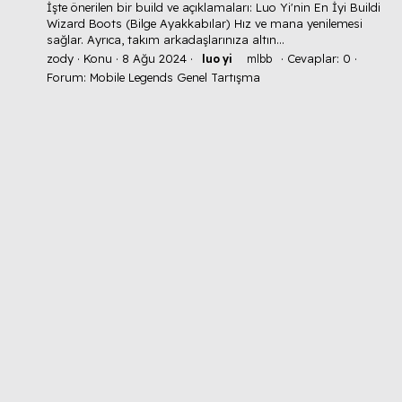
İşte önerilen bir build ve açıklamaları: Luo Yi'nin En İyi Buildi
Wizard Boots (Bilge Ayakkabılar) Hız ve mana yenilemesi
sağlar. Ayrıca, takım arkadaşlarınıza altın...
zody
Konu
8 Ağu 2024
Cevaplar: 0
luo
yi
mlbb
Forum:
Mobile Legends Genel Tartışma