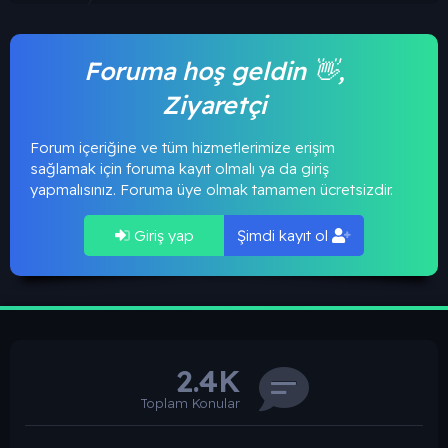
Foruma hoş geldin 👋,
Ziyaretçi
Forum içeriğine ve tüm hizmetlerimize erişim
sağlamak için foruma kayıt olmalı ya da giriş
yapmalısınız. Foruma üye olmak tamamen ücretsizdir.
Giriş yap
Şimdi kayıt ol
2.4K
Toplam Konular