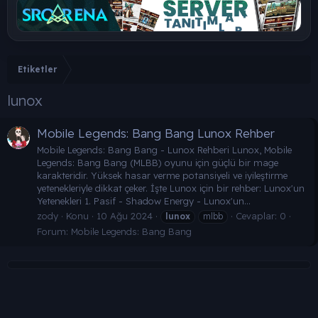
Etiketler
lunox
Mobile Legends: Bang Bang Lunox Rehber
Mobile Legends: Bang Bang - Lunox Rehberi Lunox, Mobile
Legends: Bang Bang (MLBB) oyunu için güçlü bir mage
karakteridir. Yüksek hasar verme potansiyeli ve iyileştirme
yetenekleriyle dikkat çeker. İşte Lunox için bir rehber: Lunox'un
Yetenekleri 1. Pasif - Shadow Energy - Lunox'un...
zody
Konu
10 Ağu 2024
Cevaplar: 0
lunox
mlbb
Forum:
Mobile Legends: Bang Bang