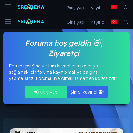
Giriş yap
Kayıt ol
Giriş yap
Kayıt ol
Foruma hoş geldin 👋,
Ziyaretçi
Forum içeriğine ve tüm hizmetlerimize erişim
sağlamak için foruma kayıt olmalı ya da giriş
yapmalısınız. Foruma üye olmak tamamen ücretsizdir.
Giriş yap
Şimdi kayıt ol