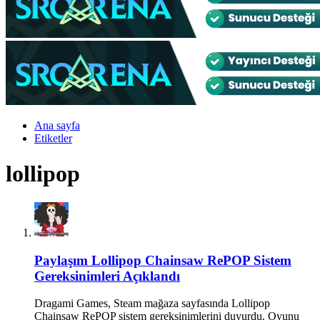
Ana sayfa
Etiketler
lollipop
Paylaşım
Lollipop Chainsaw RePOP Sistem
Gereksinimleri Açıklandı
Dragami Games, Steam mağaza sayfasında Lollipop
Chainsaw RePOP sistem gereksinimlerini duyurdu. Oyunu