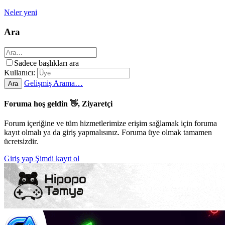
Neler yeni
Ara
Sadece başlıkları ara
Kullanıcı:
Gelişmiş Arama…
Ara
Foruma hoş geldin 👋, Ziyaretçi
Forum içeriğine ve tüm hizmetlerimize erişim sağlamak için foruma
kayıt olmalı ya da giriş yapmalısınız. Foruma üye olmak tamamen
ücretsizdir.
Giriş yap
Şimdi kayıt ol