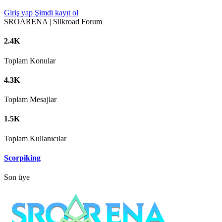
Giriş yap
Şimdi kayıt ol
SROARENA | Silkroad Forum
2.4K
Toplam Konular
4.3K
Toplam Mesajlar
1.5K
Toplam Kullanıcılar
Scorpiking
Son üye