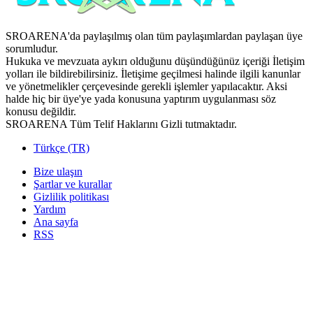
SROARENA'da paylaşılmış olan tüm paylaşımlardan paylaşan üye
sorumludur.
Hukuka ve mevzuata aykırı olduğunu düşündüğünüz içeriği İletişim
yolları ile bildirebilirsiniz. İletişime geçilmesi halinde ilgili kanunlar
ve yönetmelikler çerçevesinde gerekli işlemler yapılacaktır. Aksi
halde hiç bir üye'ye yada konusuna yaptırım uygulanması söz
konusu değildir.
SROARENA Tüm Telif Haklarını Gizli tutmaktadır.
Türkçe (TR)
Bize ulaşın
Şartlar ve kurallar
Gizlilik politikası
Yardım
Ana sayfa
RSS