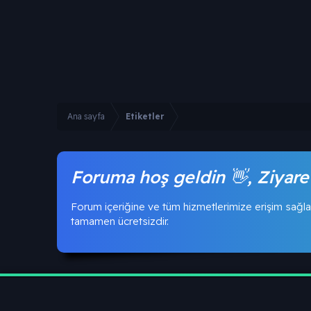
Ana sayfa
Etiketler
Foruma hoş geldin 👋, Ziyare
Forum içeriğine ve tüm hizmetlerimize erişim sağla
tamamen ücretsizdir.