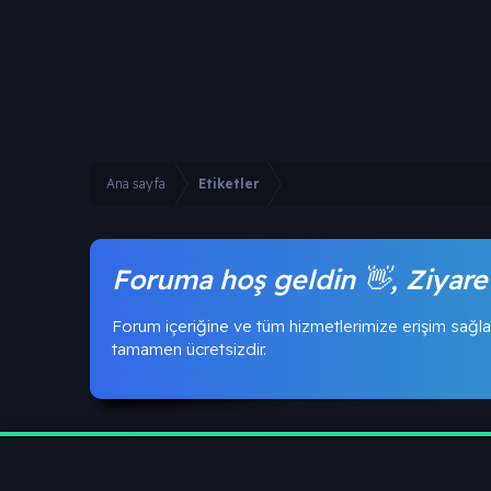
Ana sayfa
Etiketler
Foruma hoş geldin 👋, Ziyare
Forum içeriğine ve tüm hizmetlerimize erişim sağla
tamamen ücretsizdir.