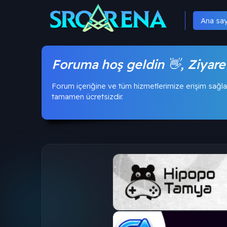
Ana sa
Foruma hoş geldin 👋, Ziyare
Forum içeriğine ve tüm hizmetlerimize erişim sağla
tamamen ücretsizdir.