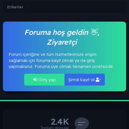
Etiketler
Foruma hoş geldin 👋,
Ziyaretçi
Forum içeriğine ve tüm hizmetlerimize erişim
sağlamak için foruma kayıt olmalı ya da giriş
yapmalısınız. Foruma üye olmak tamamen ücretsizdir.
Giriş yap
Şimdi kayıt ol
2.4K
Toplam Konular