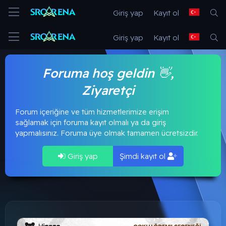
Giriş yap
Kayıt ol
Giriş yap
Kayıt ol
Foruma hoş geldin 👋,
Ziyaretçi
Forum içeriğine ve tüm hizmetlerimize erişim
sağlamak için foruma kayıt olmalı ya da giriş
yapmalısınız. Foruma üye olmak tamamen ücretsizdir.
Giriş yap
Şimdi kayıt ol