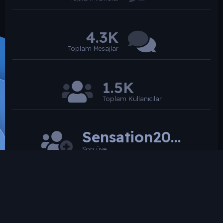
4.3K
Toplam Mesajlar
1.5K
Toplam Kullanıcılar
Sensation2026
Son üye
SROARENA'da paylaşılmış olan tüm paylaşımlardan