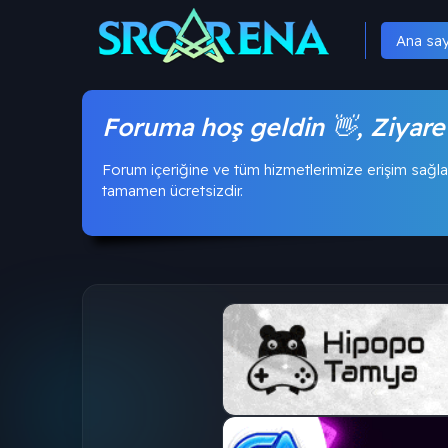
Ana sa
Foruma hoş geldin 👋, Ziyare
Forum içeriğine ve tüm hizmetlerimize erişim sağla
tamamen ücretsizdir.