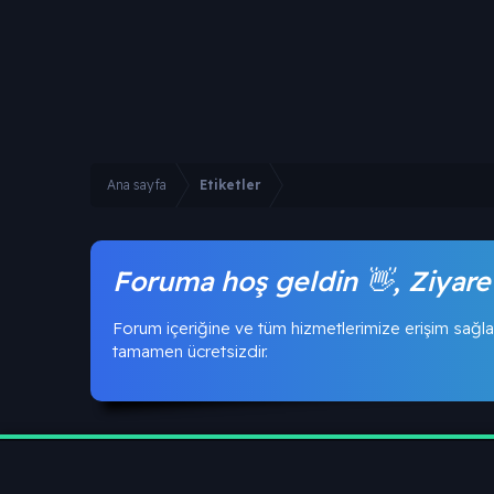
Ana sayfa
Etiketler
Foruma hoş geldin 👋, Ziyare
Forum içeriğine ve tüm hizmetlerimize erişim sağla
tamamen ücretsizdir.