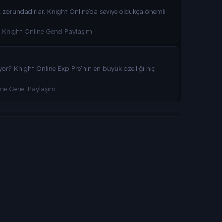
k zorundadırlar. Knight Online’da seviye oldukça önemli
:
Knight Online Genel Paylaşım
yor? Knight Online Exp Pre’nin en büyük özelliği hiç
ine Genel Paylaşım