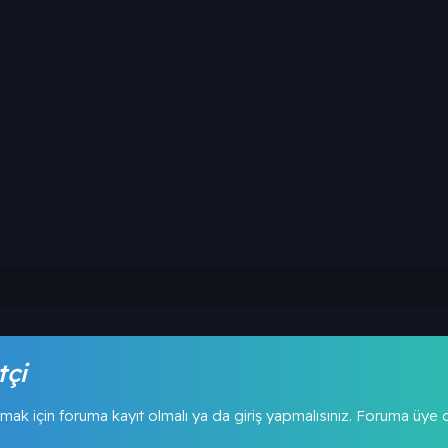
tçi
mak için foruma kayıt olmalı ya da giriş yapmalısınız. Foruma üye