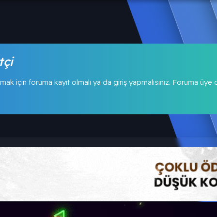
tçi
mak için foruma kayıt olmalı ya da giriş yapmalısınız. Foruma üye