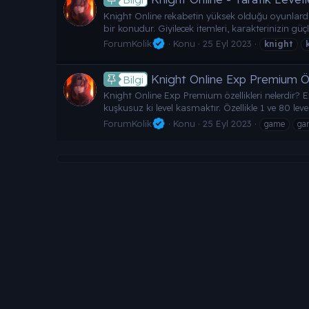
Knight Online rekabetin yüksek olduğu oyunlardan
bir konudur. Giyilecek itemleri, karakterinizin güçle
ForumKolik
Konu
25 Eyl 2023
knight
Knight Online Exp Premium Öz
Bilgi
Knight Online Exp Premium özellikleri nelerdir? E
kuşkusuz ki level kasmaktır. Özellikle 1 ve 80 le
ForumKolik
Konu
25 Eyl 2023
game
ga